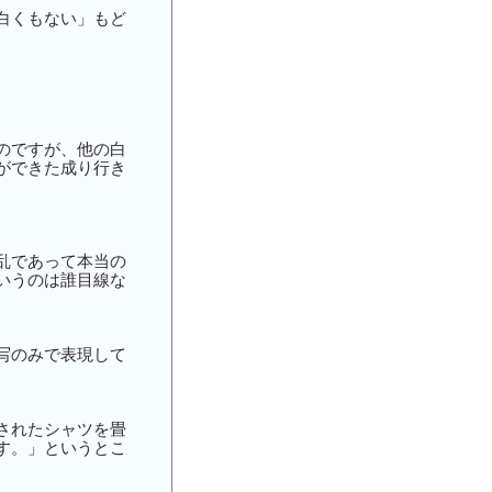
白くもない」もど
のですが、他の白
ができた成り行き
乱であって本当の
いうのは誰目線な
写のみで表現して
されたシャツを畳
す。」というとこ