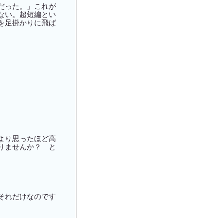
だった。」これが
ない。超短編とい
を足掛かりに飛ば
より思ったほど高
りませんか？ と
それだけなのです