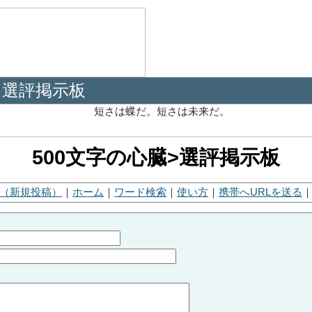
選評掲示板
>
500文字の心臓>選評掲示板
（新規投稿）
｜
ホーム
｜
ワード検索
｜
使い方
｜
携帯へURLを送る