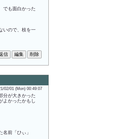
。でも面白かった
ないので、枝を一
1/02/01 (Mon) 00:49:07
部分が大きかった
がよかったかもし
た名前「ひぃ」